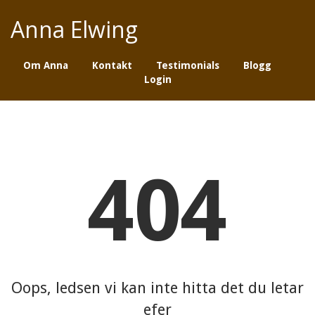
Anna Elwing
Om Anna
Kontakt
Testimonials
Blogg
Login
404
Oops, ledsen vi kan inte hitta det du letar
efer